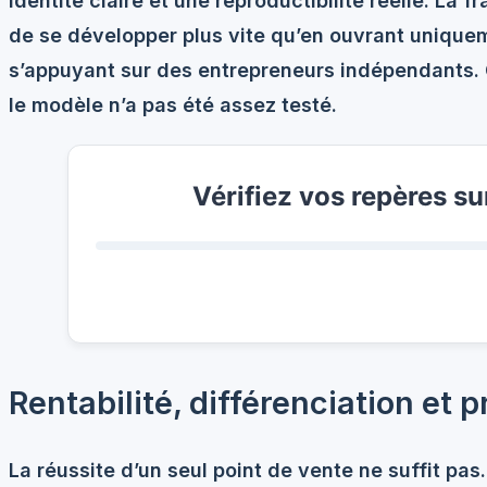
identité claire et une reproductibilité réelle. La f
de se développer plus vite qu’en ouvrant unique
s’appuyant sur des entrepreneurs indépendants. C
le modèle n’a pas été assez testé.
Vérifiez vos repères su
Rentabilité, différenciation et 
La réussite d’un seul point de vente ne suffit pa