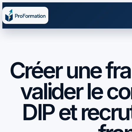
Créer une fra
valider le c
DIP et recru