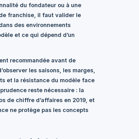
nnalité du fondateur ou à une
de franchise, il faut valider le
, dans des environnements
odèle et ce qui dépend d’un
ent recommandée avant de
d’observer les saisons, les marges,
nts et la résistance du modèle face
rudence reste nécessaire : la
ros
de chiffre d’affaires en 2019, et
ance ne protège pas les concepts