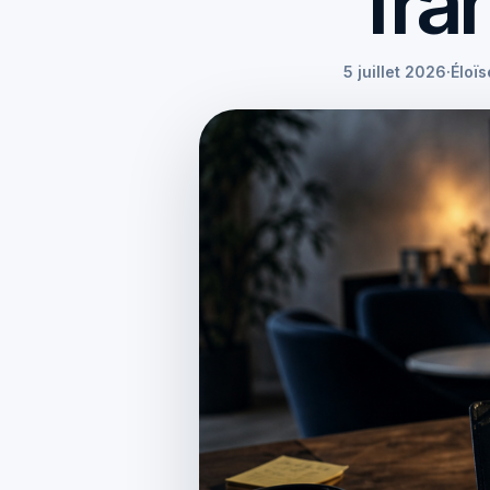
fra
5 juillet 2026
·
Éloï