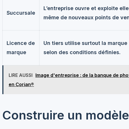
L’entreprise ouvre et exploite elle
Succursale
même de nouveaux points de ven
Licence de
Un tiers utilise surtout la marque
marque
selon des conditions définies.
LIRE AUSSI
Image d'entreprise : de la banque de p
en Corian®
Construire un modèl