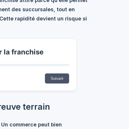
ranchise attire parce qu’elle permet
ment des succursales, tout en
ette rapidité devient un risque si
r la franchise
Suivant
preuve terrain
s. Un commerce peut bien