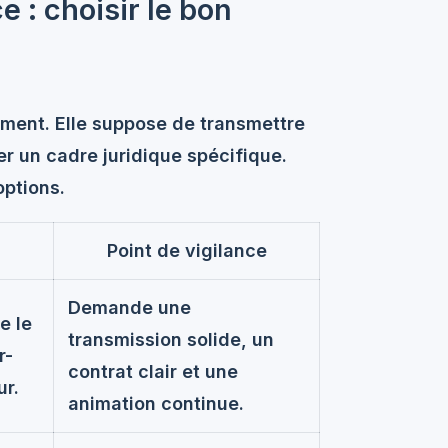
 : choisir le bon
ement. Elle suppose de transmettre
er un cadre juridique spécifique.
ptions.
Point de vigilance
Demande une
e le
transmission solide, un
r-
contrat clair et une
ur.
animation continue.