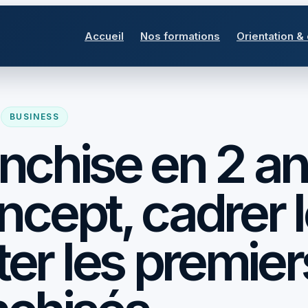
Accueil
Nos formations
Orientation &
BUSINESS
nchise en 2 an
oncept, cadrer 
ter les premier