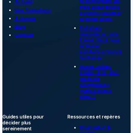
reconversion, les
Accueil
trois assurances
Nos formations
à vérifier avant le
À propos
premier client
Blog
Entretien
managérial : une
Contact
trame claire pour
préparer,
conduire et suivre
l’échange
Après un bac
STI2D : BTS, BUT
ou école
d’ingénieurs,
quels métiers
viser ?
Guides utiles pour
Ressources et repères
décider plus
Orientation &
sereinement