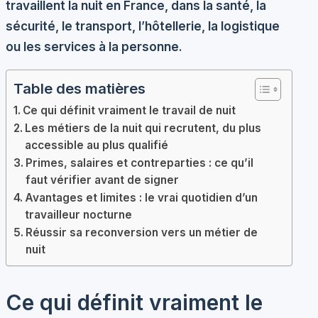
travaillent la nuit en France, dans la santé, la
sécurité, le transport, l’hôtellerie, la logistique
ou les services à la personne.
Table des matières
Ce qui définit vraiment le travail de nuit
Les métiers de la nuit qui recrutent, du plus
accessible au plus qualifié
Primes, salaires et contreparties : ce qu’il
faut vérifier avant de signer
Avantages et limites : le vrai quotidien d’un
travailleur nocturne
Réussir sa reconversion vers un métier de
nuit
Ce qui définit vraiment le