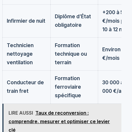
+200 à 500
Diplôme d’État
Infirmier de nuit
€/mois pou
obligatoire
10 à 12 nuits
Technicien
Formation
Environ 2 10
nettoyage
technique ou
€/mois
ventilation
terrain
Formation
Conducteur de
30 000 à 32
ferroviaire
train fret
000 €/an
spécifique
LIRE AUSSI
Taux de reconversion :
comprendre, mesurer et optimiser ce levier
clé