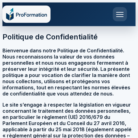
Politique de Confidentialité
Bienvenue dans notre Politique de Confidentialité.
Nous reconnaissons la valeur de vos données
personnelles et nous nous engageons fermement à
préserver leur intégrité et leur sécurité. La présente
politique a pour vocation de clarifier la manière dont
nous collectons, utilisons et protégeons vos
informations, tout en respectant les normes élevées
de confidentialité que vous attendez de nous.
Le site s’engage à respecter la législation en vigueur
concernant le traitement des données personnelles,
en particulier le règlement (UE) 2016/679 du
Parlement Européen et du Conseil du 27 avril 2016,
applicable à partir du 25 mai 2018 (également appelé
« règlement général sur la protection des données –