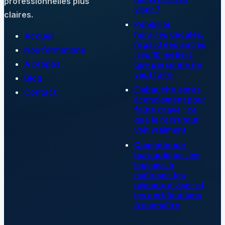
professionnelles plus
viser ?
claires.
Pénibilité,
horaires décalés,
Accueil
regard des autres
Nos formations
: les 10 métiers
À propos
que personne ne
veut faire
Blog
Embauche après
Contact
licenciement pour
faute grave : ce
que le recruteur
voit vraiment
Compétence
bureautique : les
logiciels à
maîtriser, les
niveaux à viser et
les certifications
à connaître