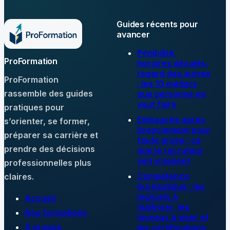
Guides récents pour
avancer
Pénibilité,
ProFormation
horaires décalés,
regard des autres
ProFormation
: les 10 métiers
rassemble des guides
que personne ne
veut faire
pratiques pour
Embauche après
s’orienter, se former,
licenciement pour
préparer sa carrière et
faute grave : ce
prendre des décisions
que le recruteur
voit vraiment
professionnelles plus
Compétence
claires.
bureautique : les
logiciels à
Accueil
maîtriser, les
Nos formations
niveaux à viser et
À propos
les certifications