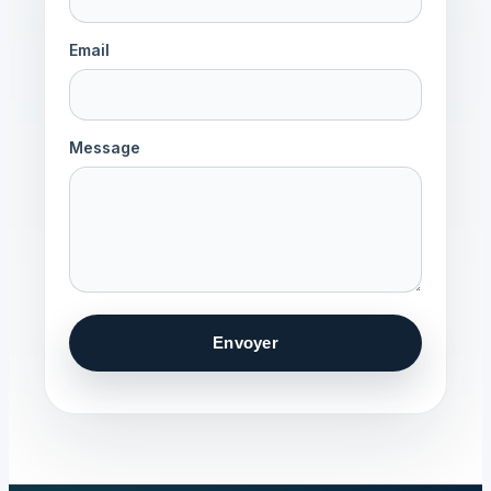
Email
Message
Envoyer