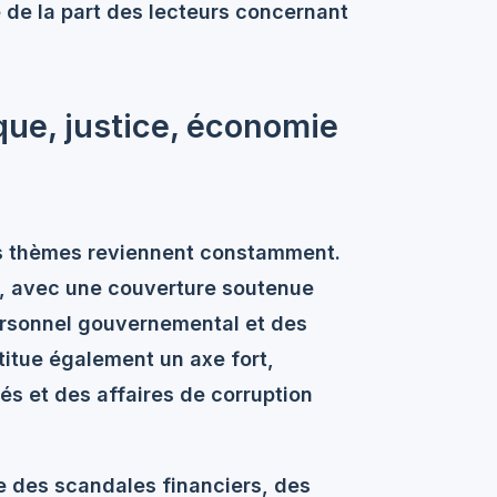
de la part des lecteurs concernant
que, justice, économie
ins thèmes reviennent constamment.
e, avec une couverture soutenue
ersonnel gouvernemental et des
stitue également un axe fort,
és et des affaires de corruption
le des scandales financiers, des