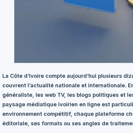
La Côte d’Ivoire compte aujourd’hui plusieurs di
couvrent l’actualité nationale et internationale. E
généraliste, les web TV, les blogs politiques et l
paysage médiatique ivoirien en ligne est particu
environnement compétitif, chaque plateforme ch
éditoriale, ses formats ou ses angles de traiteme