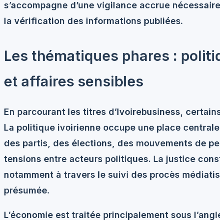
s’accompagne d’une vigilance accrue nécessaire 
la vérification des informations publiées.
Les thématiques phares : politi
et affaires sensibles
En parcourant les titres d’Ivoirebusiness, certa
La politique ivoirienne occupe une place central
des partis, des élections, des mouvements de p
tensions entre acteurs politiques. La justice con
notamment à travers le suivi des procès médiatis
présumée.
L’économie est traitée principalement sous l’ang