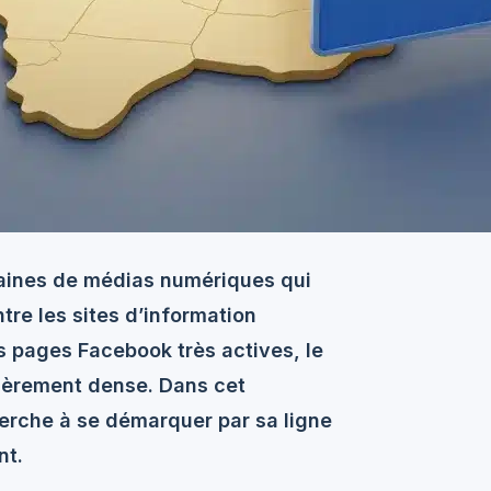
zaines de médias numériques qui
ntre les sites d’information
es pages Facebook très actives, le
lièrement dense. Dans cet
erche à se démarquer par sa ligne
nt.