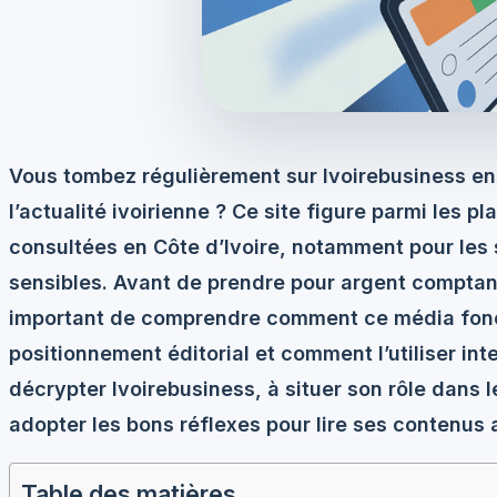
Vous tombez régulièrement sur Ivoirebusiness en 
l’actualité ivoirienne ? Ce site figure parmi les p
consultées en Côte d’Ivoire, notamment pour les s
sensibles. Avant de prendre pour argent comptant t
important de comprendre comment ce média fonc
positionnement éditorial et comment l’utiliser in
décrypter Ivoirebusiness, à situer son rôle dans 
adopter les bons réflexes pour lire ses contenus
Table des matières