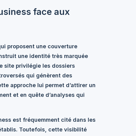
usiness face aux
qui proposent une couverture
onstruit une identité très marquée
e site privilégie les dossiers
ontroversés qui génèrent des
tte approche lui permet d’attirer un
ment et en quête d’analyses qui
iness est fréquemment cité dans les
blis. Toutefois, cette visibilité