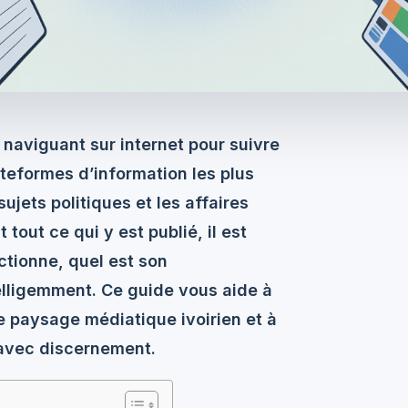
naviguant sur internet pour suivre
lateformes d’information les plus
ujets politiques et les affaires
out ce qui y est publié, il est
tionne, quel est son
telligemment. Ce guide vous aide à
le paysage médiatique ivoirien et à
 avec discernement.