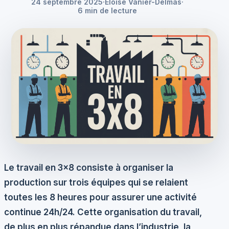
24 septembre 2025
·
Éloïse Vanier-Delmas
·
6 min de lecture
Le
travail en 3×8
consiste à organiser la
production sur trois équipes qui se relaient
toutes les 8 heures pour assurer une activité
continue 24h/24. Cette organisation du travail,
de plus en plus répandue dans l’industrie, la