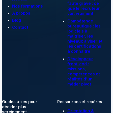
faute grave : ce
Nos formations
que le recruteur
À propos
voit vraiment
Blog
Compétence
bureautique : les
Contact
logiciels à
maîtriser, les
niveaux à viser et
les certifications
à connaître
Développeur
front-end :
missions,
compétences et
réalités d'un
métier pivot
Guides utiles pour
Ressources et repères
décider plus
Orientation &
sereinement