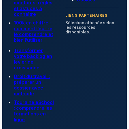
montants, règles
et astuces à
connaître
LIENS PARTENAIRES
100k en chiffre :
Sélection affichée selon
les ressources
comment l’écrire,
disponibles.
le comprendre et
bien l’utiliser
Transformer
votre backlog en
levier de
croissance
Droit du travail :
préparer un
dossier avec
méthode
Touraine eSchool
: comprendre les
formations en
ligne