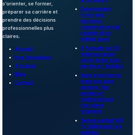
s’orienter, se former,
Développeur
préparer sa carrière et
front-end :
prendre des décisions
missions,
compétences et
professionnelles plus
réalités d'un
claires.
métier pivot
6 formats de CV
Accueil
originaux pour
Nos formations
sortir du lot sans
À propos
perdre en lisibilité
Blog
Sans expérience,
mais pas sans
Contact
options : les
postes en
télétravail qui
recrutent
vraiment
Temps partiel 100
% télétravail : les
métiers