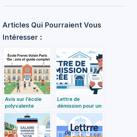
Articles Qui Pourraient Vous
Intéresser :
Avis sur l’école
Lettre de
polyvalente
démission pour un
publique Frères
lycée : conseils
Voisin à Paris :
essentiels et
retours, forces et
modèle pratique
axes