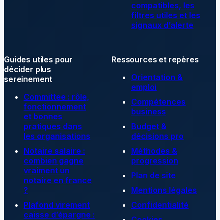
compatibles, les
filtres utiles et les
signaux d’alerte
Guides utiles pour
Ressources et repères
décider plus
Orientation &
sereinement
emploi
Committee : rôle,
Compétences
fonctionnement
business
et bonnes
pratiques dans
Budget &
les organisations
décisions pro
Notaire salaire :
Méthodes &
combien gagne
progression
vraiment un
Plan de site
notaire en france
?
Mentions légales
Plafond virement
Confidentialité
caisse d’épargne :
Cookies