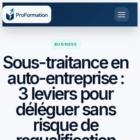
BUSINESS
Sous-traitance en
auto-entreprise :
3 leviers pour
déléguer sans
risque de