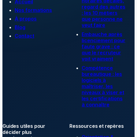
horaires décalés,
Accueil
regard des autres
Nos formations
: les 10 métiers
À propos
que personne ne
veut faire
Blog
Embauche après
Contact
licenciement pour
faute grave : ce
que le recruteur
voit vraiment
Compétence
bureautique : les
logiciels à
maîtriser, les
niveaux à viser et
les certifications
à connaître
Guides utiles pour
Ressources et repères
décider plus