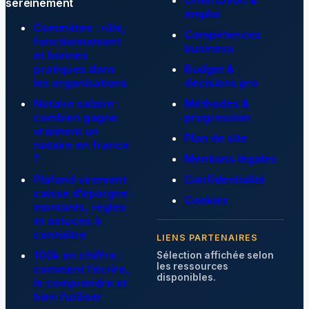
Orientation &
sereinement
emploi
Committee : rôle,
Compétences
fonctionnement
business
et bonnes
pratiques dans
Budget &
les organisations
décisions pro
Notaire salaire :
Méthodes &
combien gagne
progression
vraiment un
Plan de site
notaire en france
?
Mentions légales
Plafond virement
Confidentialité
caisse d’épargne :
Cookies
montants, règles
et astuces à
connaître
LIENS PARTENAIRES
100k en chiffre :
Sélection affichée selon
les ressources
comment l’écrire,
disponibles.
le comprendre et
bien l’utiliser