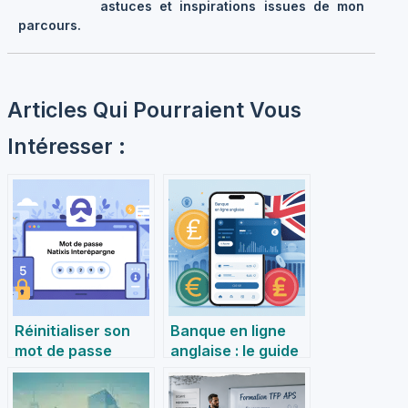
astuces et inspirations issues de mon
parcours.
Articles Qui Pourraient Vous
Intéresser :
Réinitialiser son
Banque en ligne
mot de passe
anglaise : le guide
www
pour bien choisir
interepargne
depuis la france