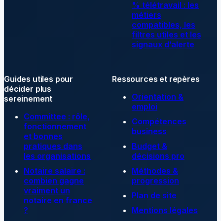
% télétravail : les
métiers
compatibles, les
filtres utiles et les
signaux d’alerte
Guides utiles pour
Ressources et repères
décider plus
Orientation &
sereinement
emploi
Committee : rôle,
Compétences
fonctionnement
business
et bonnes
pratiques dans
Budget &
les organisations
décisions pro
Notaire salaire :
Méthodes &
combien gagne
progression
vraiment un
Plan de site
notaire en france
?
Mentions légales