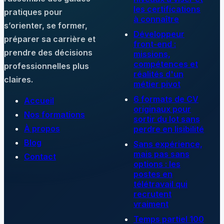
les certifications
pratiques pour
à connaître
s’orienter, se former,
Développeur
préparer sa carrière et
front-end :
prendre des décisions
missions,
compétences et
professionnelles plus
réalités d'un
claires.
métier pivot
6 formats de CV
Accueil
originaux pour
Nos formations
sortir du lot sans
À propos
perdre en lisibilité
Blog
Sans expérience,
mais pas sans
Contact
options : les
postes en
télétravail qui
recrutent
vraiment
Temps partiel 100