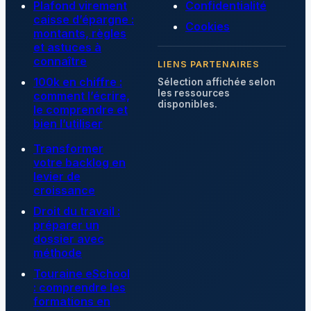
Plafond virement
Confidentialité
caisse d’épargne :
Cookies
montants, règles
et astuces à
connaître
LIENS PARTENAIRES
100k en chiffre :
Sélection affichée selon
les ressources
comment l’écrire,
disponibles.
le comprendre et
bien l’utiliser
Transformer
votre backlog en
levier de
croissance
Droit du travail :
préparer un
dossier avec
méthode
Touraine eSchool
: comprendre les
formations en