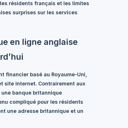
es résidents français et les limites
ises surprises sur les services
 en ligne anglaise
rd’hui
nt financier basé au Royaume-Uni,
t site internet. Contrairement aux
s une banque britannique
enu compliqué pour les résidents
nt une adresse britannique et un