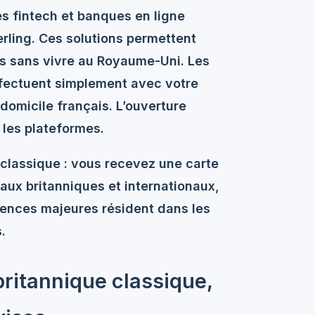
des
fintech et banques en ligne
rling. Ces solutions permettent
s sans vivre au Royaume-Uni. Les
ffectuent simplement avec votre
 domicile français. L’ouverture
 les plateformes.
lassique : vous recevez une carte
aux britanniques et internationaux,
rences majeures résident dans les
.
britannique classique,