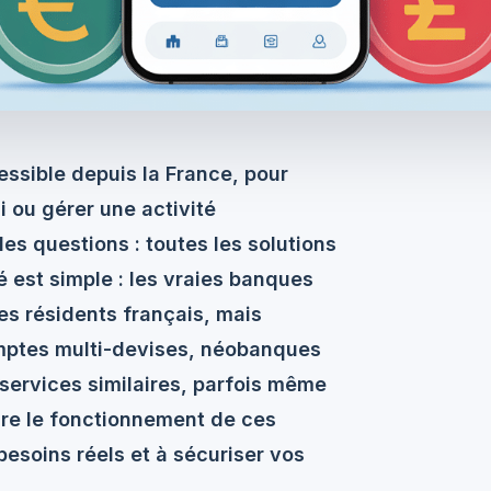
ssible depuis la France, pour
 ou gérer une activité
es questions : toutes les solutions
té est simple : les vraies banques
es résidents français, mais
omptes multi-devises, néobanques
services similaires, parfois même
re le fonctionnement de ces
 besoins réels et à sécuriser vos