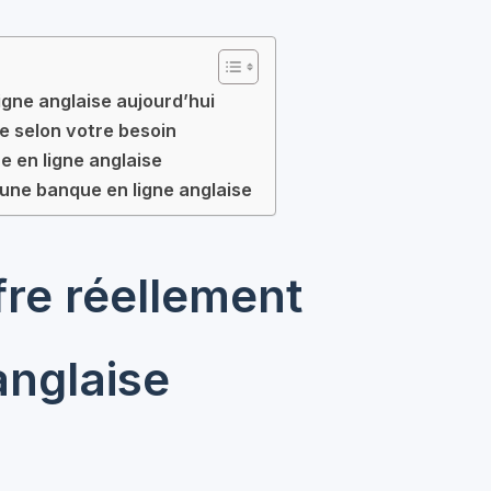
gne anglaise aujourd’hui
se selon votre besoin
 en ligne anglaise
r une banque en ligne anglaise
re réellement
anglaise