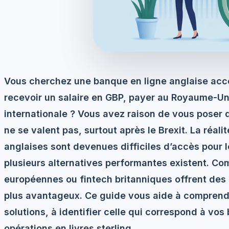
Vous cherchez une banque en ligne anglaise acce
recevoir un salaire en GBP, payer au Royaume-Uni
internationale ? Vous avez raison de vous poser d
ne se valent pas, surtout après le Brexit. La réali
anglaises sont devenues difficiles d’accès pour l
plusieurs alternatives performantes existent. C
européennes ou fintech britanniques offrent des 
plus avantageux. Ce guide vous aide à comprend
solutions, à identifier celle qui correspond à vos
opérations en livres sterling.