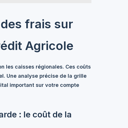
des frais sur
rédit Agricole
lon les caisses régionales. Ces coûts
 Une analyse précise de la grille
ital important sur votre
compte
rde : le coût de la