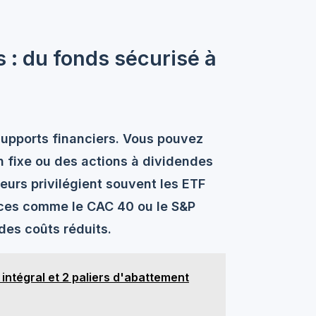
s : du fonds sécurisé à
upports financiers. Vous pouvez
n fixe ou des actions à dividendes
eurs privilégient souvent les
ETF
ices comme le CAC 40 ou le S&P
des coûts réduits.
 intégral et 2 paliers d'abattement