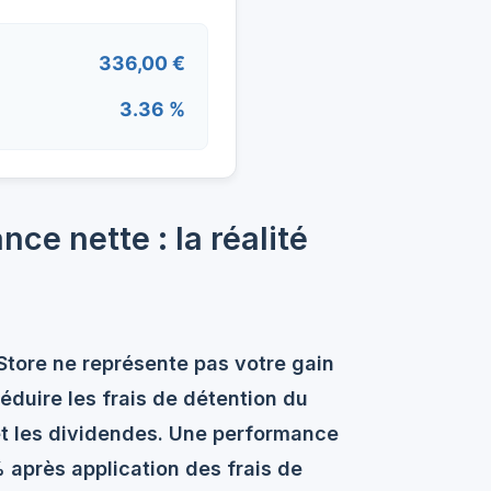
336,00 €
3.36 %
e nette : la réalité
Store
ne représente pas votre gain
éduire les frais de détention du
 et les dividendes. Une performance
 après application des frais de