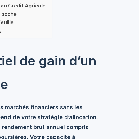
 au Crédit Agricole
e poche
euille
A
el de gain d’un
le
les marchés financiers sans les
end de votre stratégie d’allocation.
un rendement brut annuel compris
boursières. Votre capacité à