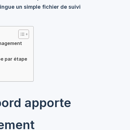
tingue un simple fichier de suivi
anagement
e par étape
bord apporte
gement