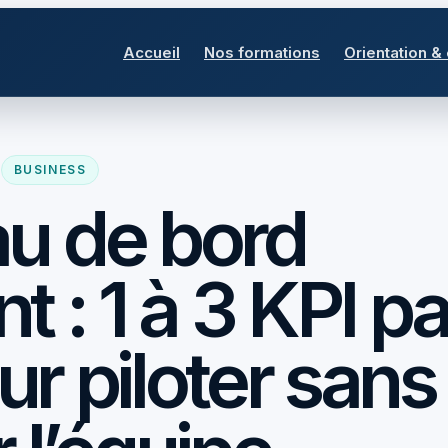
Accueil
Nos formations
Orientation &
BUSINESS
u de bord
: 1 à 3 KPI pa
ur piloter sans