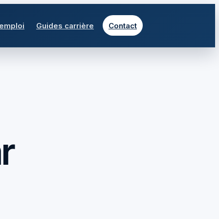
 emploi
Guides carrière
Contact
r