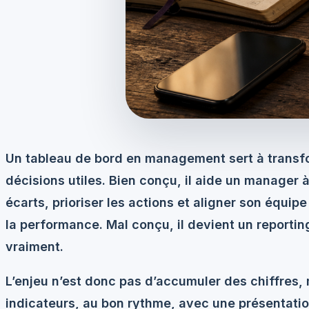
Un tableau de bord en management sert à transf
décisions utiles. Bien conçu, il aide un manager à 
écarts, prioriser les actions et aligner son équi
la performance. Mal conçu, il devient un reporti
vraiment.
L’enjeu n’est donc pas d’accumuler des chiffres, 
indicateurs
, au bon rythme, avec une présentati