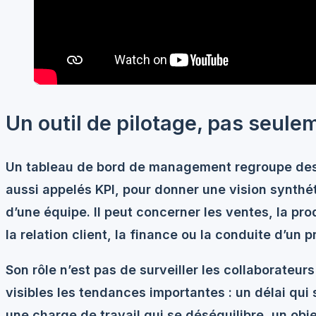
Un outil de pilotage, pas seule
Un tableau de bord de management regroupe des 
aussi appelés KPI, pour donner une vision synthét
d’une équipe. Il peut concerner les ventes, la pr
la relation client, la finance ou la conduite d’un pr
Son rôle n’est pas de surveiller les collaborateur
visibles les tendances importantes : un délai qui 
une charge de travail qui se déséquilibre, un obj