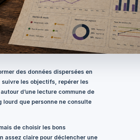
ormer des données dispersées en
suivre les objectifs, repérer les
pe autour d’une lecture commune de
ng lourd que personne ne consulte
mais de choisir les
bons
on assez claire pour déclencher une