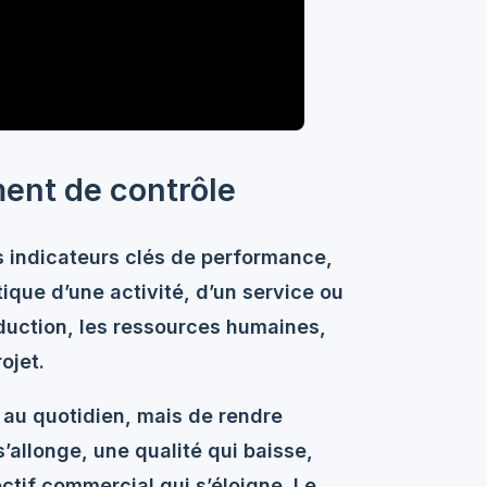
ment de contrôle
indicateurs clés de performance,
ique d’une activité, d’un service ou
oduction, les ressources humaines,
ojet.
s au quotidien, mais de rendre
s’allonge, une qualité qui baisse,
ectif commercial qui s’éloigne. Le