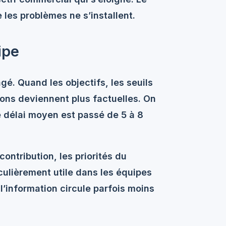
e les problèmes ne s’installent.
ipe
gé. Quand les objectifs, les seuils
sions deviennent plus factuelles. On
le délai moyen est passé de 5 à 8
ntribution, les priorités du
culièrement utile dans les équipes
l’information circule parfois moins