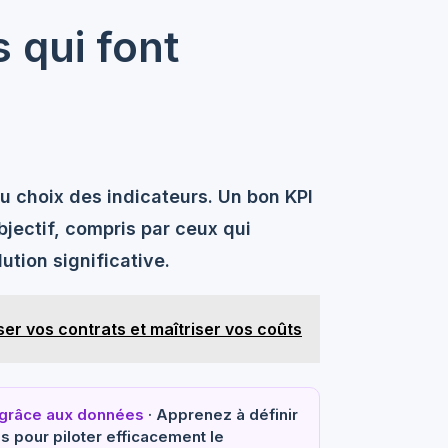
s qui font
u choix des indicateurs. Un bon KPI
objectif, compris par ceux qui
lution significative.
iser vos contrats et maîtriser vos coûts
e grâce aux données
· Apprenez à définir
ls pour piloter efficacement le