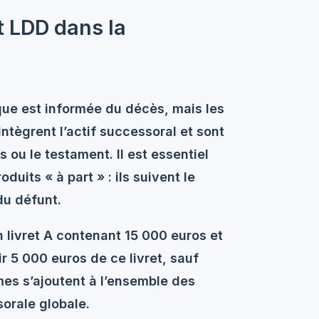
t LDD dans la
nque est informée du décès, mais les
tègrent l’actif successoral et sont
es ou le testament. Il est essentiel
uits « à part » : ils suivent le
u défunt.
 livret A contenant 15 000 euros et
r 5 000 euros de ce livret, sauf
es s’ajoutent à l’ensemble des
orale globale.