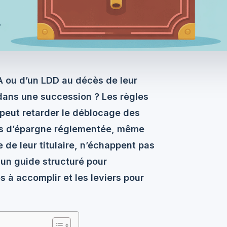
A ou d’un LDD au décès de leur
dans une succession ? Les règles
 peut retarder le déblocage des
rets d’épargne réglementée, même
e de leur titulaire, n’échappent pas
 un guide structuré pour
à accomplir et les leviers pour