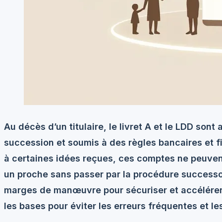
Au décès d’un titulaire, le livret A et le LDD son
succession et soumis à des règles bancaires et f
à certaines idées reçues, ces comptes ne peuven
un proche sans passer par la procédure successo
marges de manœuvre pour sécuriser et accélérer 
les bases pour éviter les erreurs fréquentes et 