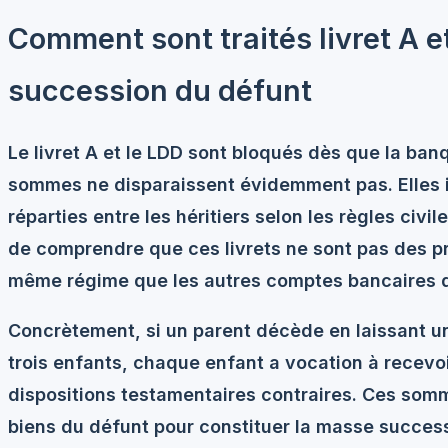
Comment sont traités livret A e
succession du défunt
Le livret A et le LDD sont bloqués dès que la ba
sommes ne disparaissent évidemment pas. Elles in
réparties entre les héritiers selon les règles civil
de comprendre que ces livrets ne sont pas des prod
même régime que les autres comptes bancaires d
Concrètement, si un parent décède en laissant un
trois enfants, chaque enfant a vocation à recevoi
dispositions testamentaires contraires. Ces somm
biens du défunt pour constituer la masse success