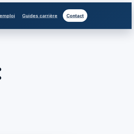
 emploi
Guides carrière
Contact
: