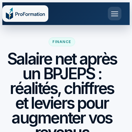
FINANCE
Salaire net après
un BPJEPS :
réalités, chiffres
et leviers pour
augmenter vos