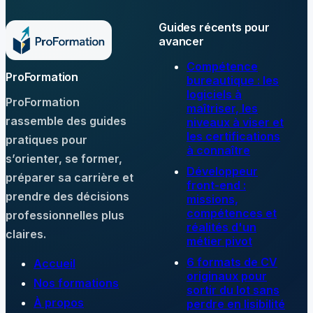
Guides récents pour
avancer
Compétence
ProFormation
bureautique : les
logiciels à
ProFormation
maîtriser, les
rassemble des guides
niveaux à viser et
les certifications
pratiques pour
à connaître
s’orienter, se former,
Développeur
préparer sa carrière et
front-end :
prendre des décisions
missions,
compétences et
professionnelles plus
réalités d'un
claires.
métier pivot
6 formats de CV
Accueil
originaux pour
Nos formations
sortir du lot sans
À propos
perdre en lisibilité