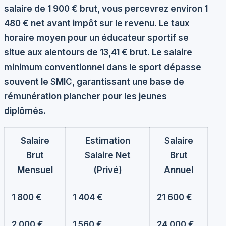
salaire de
1 900 € brut
, vous percevrez environ
1
480 € net
avant impôt sur le revenu. Le taux
horaire moyen pour un éducateur sportif se
situe aux alentours de 13,41 € brut. Le salaire
minimum conventionnel dans le sport dépasse
souvent le SMIC, garantissant une base de
rémunération plancher pour les jeunes
diplômés.
Salaire
Estimation
Salaire
Brut
Salaire Net
Brut
Mensuel
(Privé)
Annuel
1 800 €
1 404 €
21 600 €
2 000 €
1 560 €
24 000 €