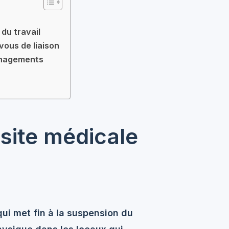
du travail
-vous de liaison
ménagements
isite médicale
 qui met fin à la suspension du