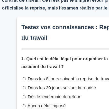
contrat de travail. Ce n’est pas le simple retour 
officialise la reprise, mais l’examen réalisé par l
Testez vos connaissances : Rep
du travail
1. Quel est le délai légal pour organiser la
accident du travail ?
Dans les 8 jours suivant la reprise du trava
Dans les 30 jours suivant la reprise
Dès le lendemain du retour
Aucun délai imposé