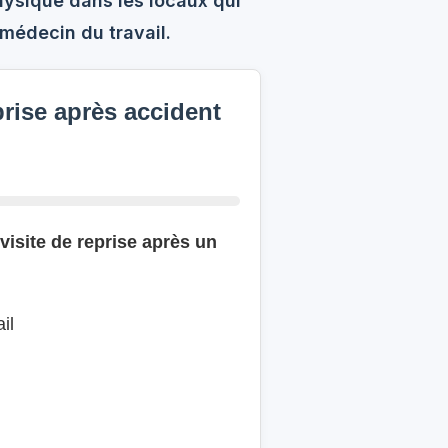
physique dans les locaux qui
e médecin du travail.
rise après accident
 visite de reprise après un
il