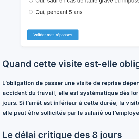
Oui, sauf en cas de faute grave ou impossib
Oui, pendant 5 ans
Valider mes réponses
Quand cette visite est-elle obli
L’obligation de passer une visite de reprise dépen
accident du travail, elle est systématique dès lo
jours. Si l’arrêt est inférieur à cette durée, la vis
elle peut être sollicitée par le salarié ou l’employeu
Le délai critique des 8 jours