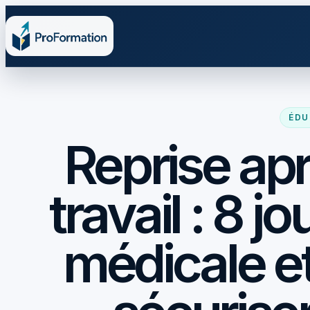
ÉDU
Reprise ap
travail : 8 jo
médicale e