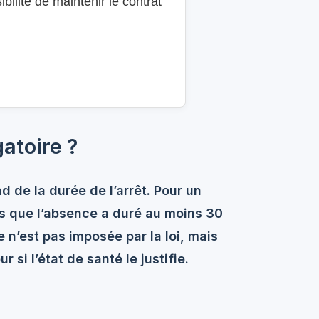
ilité de maintenir le contrat
gatoire ?
d de la durée de l’arrêt. Pour un
rs que l’absence a duré au moins 30
ite n’est pas imposée par la loi, mais
r si l’état de santé le justifie.