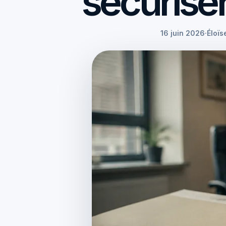
sécuriser
16 juin 2026
·
Éloïs