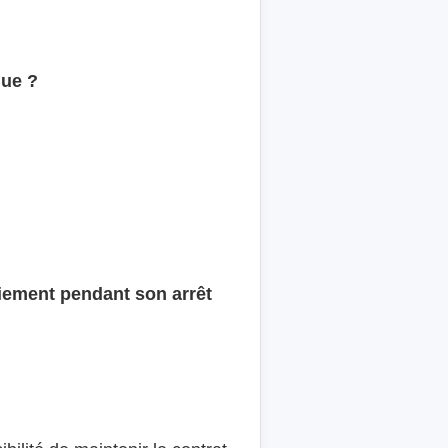
que ?
nciement pendant son arrêt