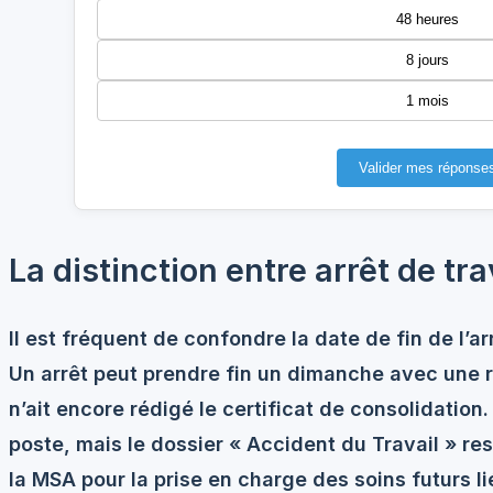
48 heures
8 jours
1 mois
Valider mes réponse
La distinction entre arrêt de trav
Il est fréquent de confondre la date de fin de l’arrê
Un arrêt peut prendre fin un dimanche avec une r
n’ait encore rédigé le certificat de consolidation
poste, mais le dossier « Accident du Travail » r
la MSA pour la prise en charge des soins futurs li