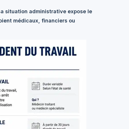
sa situation administrative expose le
 soient médicaux, financiers ou