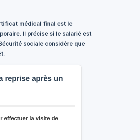
tificat médical final est le
aire. Il précise si le salarié est
 Sécurité sociale considère que
t.
a reprise après un
 effectuer la visite de