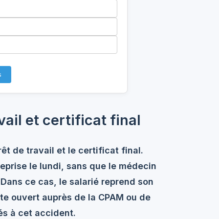
s
ail et certificat final
t de travail et le certificat final.
eprise le lundi, sans que le médecin
. Dans ce cas, le salarié reprend son
este ouvert auprès de la CPAM ou de
és à cet accident.