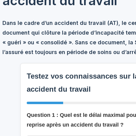
accident du travail
Dans le cadre d’un accident du travail (AT), le cer
document qui clôture la période d’incapacité tempor
« guéri » ou « consolidé ». Sans ce document, la
l’assuré est toujours en période de soins ou d’arrê
Testez vos connaissances sur l
accident du travail
Question 1 : Quel est le délai maximal pour
reprise après un accident du travail ?