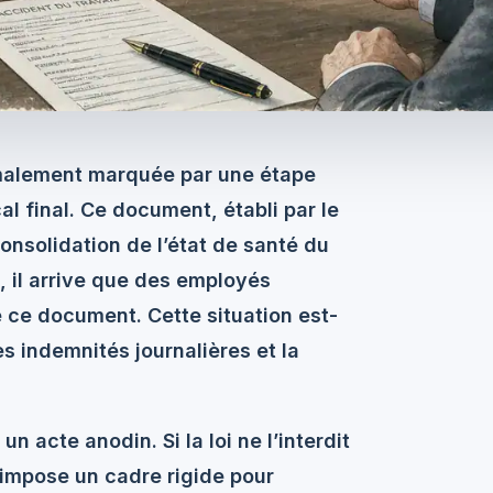
ormalement marquée par une étape
al final. Ce document, établi par le
consolidation de l’état de santé du
t, il arrive que des employés
e ce document. Cette situation est-
les
indemnités journalières
et la
un acte anodin. Si la loi ne l’interdit
 impose un cadre rigide pour