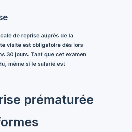
ise
icale de reprise
auprès de la
e visite est obligatoire dès lors
ins 30 jours. Tant que cet examen
du, même si le salarié est
prise prématurée
formes