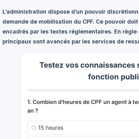
L’administration dispose d’un pouvoir discrétion
demande de mobilisation du CPF. Ce pouvoir doit 
encadrés par les textes réglementaires. En règl
principaux sont avancés par les services de res
Testez vos connaissances s
fonction publ
1. Combien d'heures de CPF un agent à te
an ?
15 heures