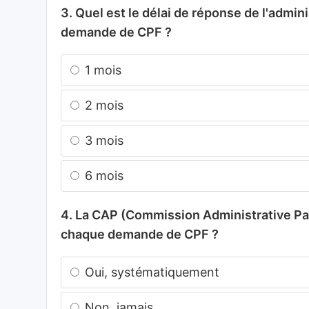
3. Quel est le délai de réponse de l'admin
demande de CPF ?
1 mois
2 mois
3 mois
6 mois
4. La CAP (Commission Administrative Pari
chaque demande de CPF ?
Oui, systématiquement
Non, jamais