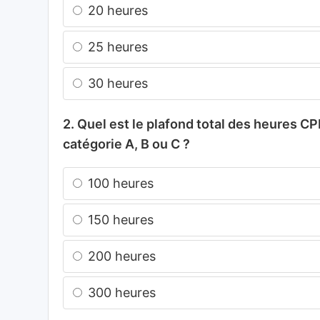
20 heures
25 heures
30 heures
2. Quel est le plafond total des heures C
catégorie A, B ou C ?
100 heures
150 heures
200 heures
300 heures