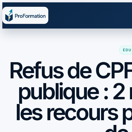
ÉDU
Refus de CPF
publique : 2
les recours 