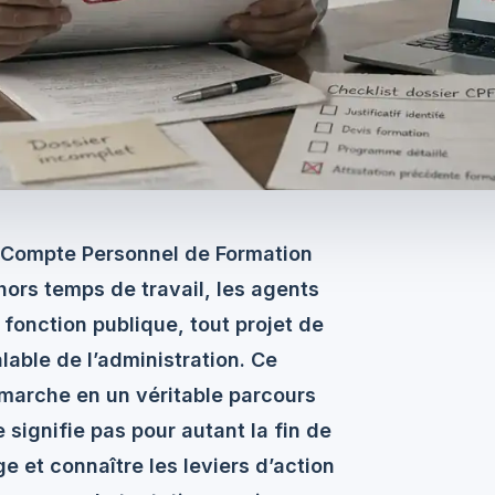
du Compte Personnel de Formation
hors temps de travail, les agents
 fonction publique, tout projet de
lable de l’administration. Ce
marche en un véritable parcours
e signifie pas pour autant la fin de
e et connaître les leviers d’action