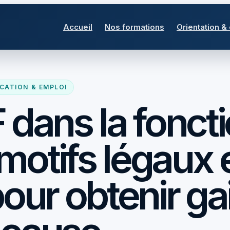
Accueil
Nos formations
Orientation &
CATION & EMPLOI
 dans la fonct
 motifs légaux 
pour obtenir ga