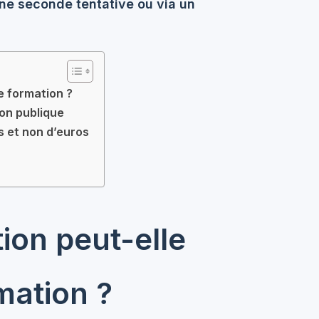
une seconde tentative ou via un
e formation ?
on publique
s et non d’euros
tion peut-elle
mation ?