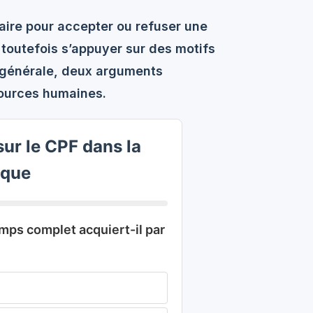
naire pour accepter ou refuser une
toutefois s’appuyer sur des motifs
e générale, deux arguments
sources humaines.
ur le CPF dans la
ique
mps complet acquiert-il par