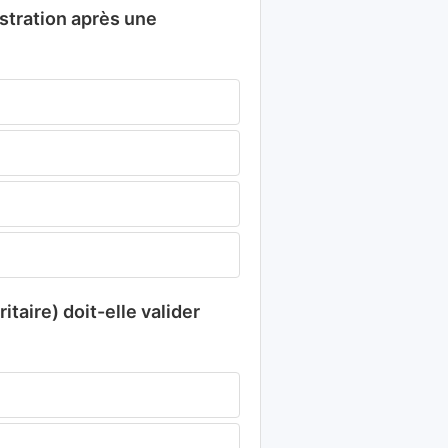
istration après une
taire) doit-elle valider