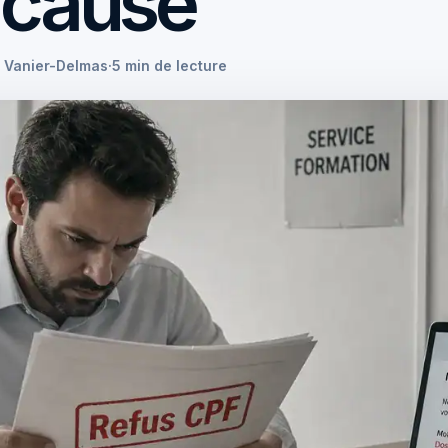
 cause
e Vanier-Delmas
·
5 min de lecture