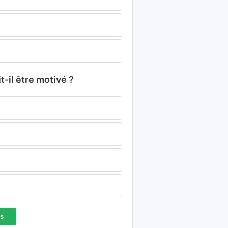
t-il être motivé ?
es