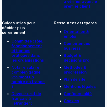
à vérifier avant le
premier client
Guides utiles pour
Ressources et repères
décider plus
Orientation &
sereinement
emploi
Committee : rôle,
Compétences
fonctionnement
business
et bonnes
pratiques dans
Budget &
les organisations
décisions pro
Notaire salaire :
Méthodes &
combien gagne
progression
vraiment un
Plan de site
notaire en france
?
Mentions légales
Devenir prof de
Confidentialité
français à
Cookies
l’étranger :