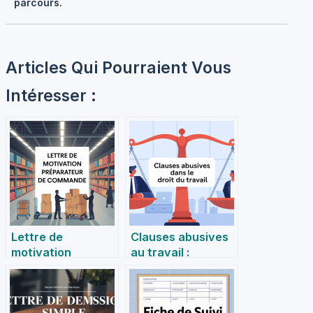
parcours.
Articles Qui Pourraient Vous
Intéresser :
Lettre de
Clauses abusives
motivation
au travail :
préparateur de
comprendre,
commande :
repérer et agir en
exemples,
toute confiance