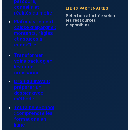
parcours,
conseils et
LIENS PARTENAIRES
réalités du métier
Sélection affichée selon
les ressources
Plafond virement
disponibles.
caisse d’épargne :
montants, règles
et astuces à
connaître
Transformer
votre backlog en
levier de
croissance
Droit du travail :
préparer un
dossier avec
méthode
Touraine eSchool
: comprendre les
formations en
ligne