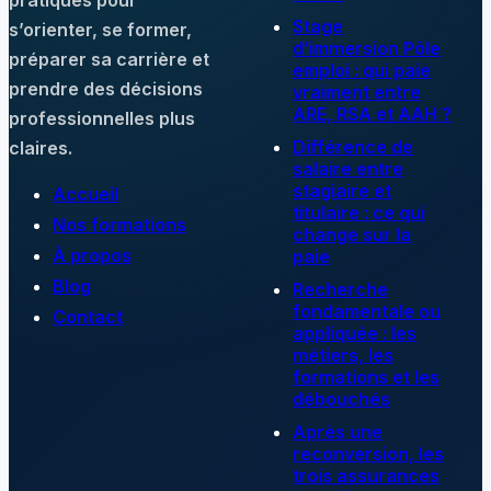
Stage
s’orienter, se former,
d’immersion Pôle
préparer sa carrière et
emploi : qui paie
prendre des décisions
vraiment entre
ARE, RSA et AAH ?
professionnelles plus
Différence de
claires.
salaire entre
stagiaire et
Accueil
titulaire : ce qui
Nos formations
change sur la
À propos
paie
Blog
Recherche
fondamentale ou
Contact
appliquée : les
métiers, les
formations et les
débouchés
Après une
reconversion, les
trois assurances