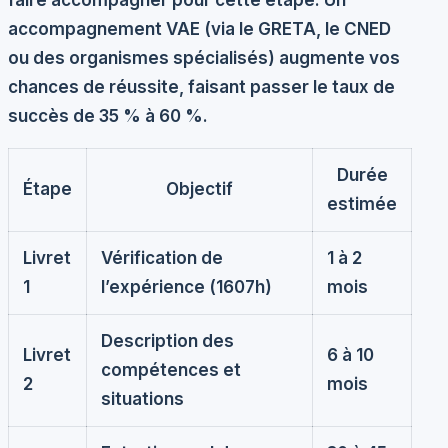
faire accompagner pour cette étape. Un
accompagnement VAE
(via le GRETA, le CNED
ou des organismes spécialisés) augmente vos
chances de réussite, faisant passer le taux de
succès de 35 % à 60 %.
Durée
Étape
Objectif
estimée
Livret
Vérification de
1 à 2
1
l’expérience (1607h)
mois
Description des
Livret
6 à 10
compétences et
2
mois
situations