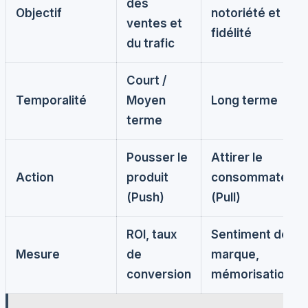
des
Objectif
notoriété et la
ventes et
fidélité
du trafic
Court /
Temporalité
Moyen
Long terme
terme
Pousser le
Attirer le
Action
produit
consommateur
(Push)
(Pull)
ROI, taux
Sentiment de
Mesure
de
marque,
conversion
mémorisation