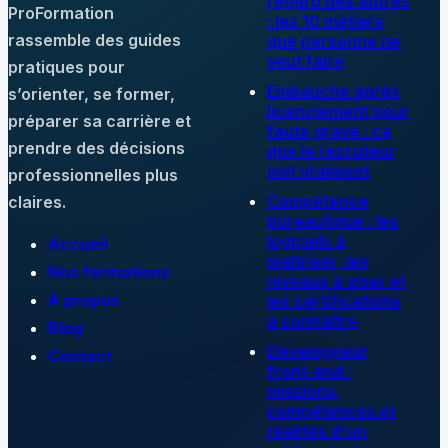
regard des autres
ProFormation
: les 10 métiers
rassemble des guides
que personne ne
veut faire
pratiques pour
Embauche après
s’orienter, se former,
licenciement pour
préparer sa carrière et
faute grave : ce
prendre des décisions
que le recruteur
voit vraiment
professionnelles plus
Compétence
claires.
bureautique : les
logiciels à
Accueil
maîtriser, les
Nos formations
niveaux à viser et
À propos
les certifications
à connaître
Blog
Développeur
Contact
front-end :
missions,
compétences et
réalités d'un