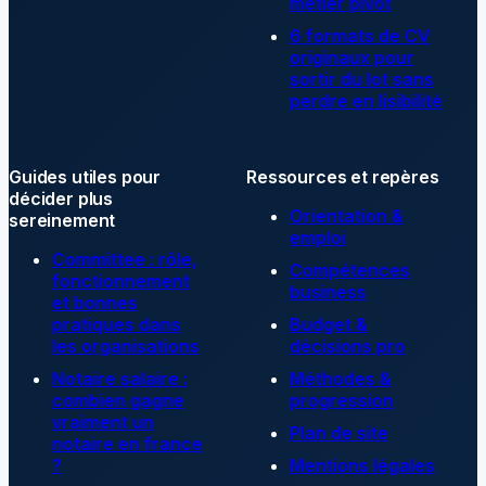
métier pivot
6 formats de CV
originaux pour
sortir du lot sans
perdre en lisibilité
Guides utiles pour
Ressources et repères
décider plus
Orientation &
sereinement
emploi
Committee : rôle,
Compétences
fonctionnement
business
et bonnes
pratiques dans
Budget &
les organisations
décisions pro
Notaire salaire :
Méthodes &
combien gagne
progression
vraiment un
Plan de site
notaire en france
?
Mentions légales