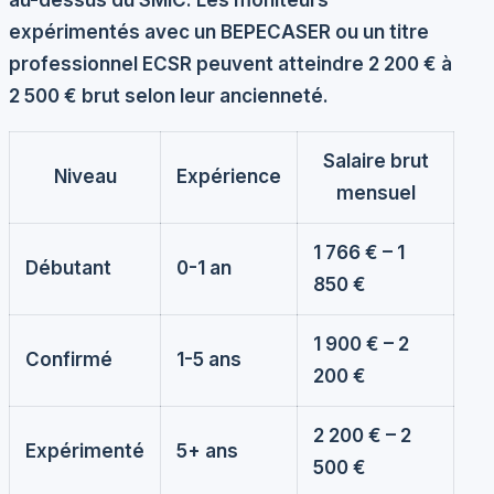
expérimentés avec un BEPECASER ou un titre
professionnel ECSR peuvent atteindre
2 200 € à
2 500 € brut
selon leur ancienneté.
Salaire brut
Niveau
Expérience
mensuel
1 766 € – 1
Débutant
0-1 an
850 €
1 900 € – 2
Confirmé
1-5 ans
200 €
2 200 € – 2
Expérimenté
5+ ans
500 €