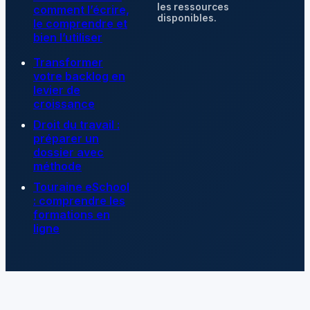
les ressources
comment l’écrire,
disponibles.
le comprendre et
bien l’utiliser
Transformer
votre backlog en
levier de
croissance
Droit du travail :
préparer un
dossier avec
méthode
Touraine eSchool
: comprendre les
formations en
ligne