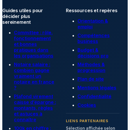
Guides utiles pour
Ressources et repères
décider plus
Orientation &
sereinement
emploi
Committee : rôle,
Compétences
fonctionnement
business
et bonnes
pratiques dans
Budget &
les organisations
décisions pro
Notaire salaire :
Méthodes &
combien gagne
progression
vraiment un
Plan de site
notaire en france
?
Mentions légales
Plafond virement
Confidentialité
caisse d’épargne :
Cookies
montants, règles
et astuces à
connaître
LIENS PARTENAIRES
100k en chiffre :
Sélection affichée selon