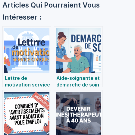
Articles Qui Pourraient Vous
Intéresser :
Lettre de
Aide-soignante et
motivation service
démarche de soin :
civique : conseils,
guide pratique et
exemples et
conseils utiles
bonnes pratiques