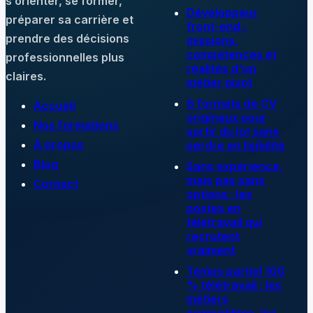
s’orienter, se former,
Développeur
préparer sa carrière et
front-end :
prendre des décisions
missions,
compétences et
professionnelles plus
réalités d'un
claires.
métier pivot
6 formats de CV
Accueil
originaux pour
Nos formations
sortir du lot sans
À propos
perdre en lisibilité
Blog
Sans expérience,
mais pas sans
Contact
options : les
postes en
télétravail qui
recrutent
vraiment
Temps partiel 100
% télétravail : les
métiers