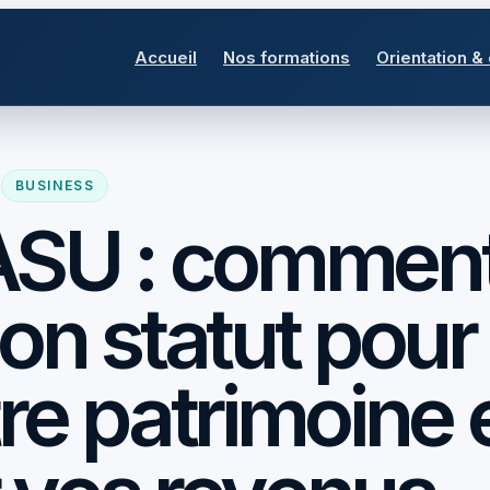
Accueil
Nos formations
Orientation &
BUSINESS
ASU : commen
bon statut pour
re patrimoine 