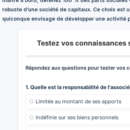
maître à bord, détenez 100 % des parts sociales e
robuste d’une société de capitaux. Ce choix est 
quiconque envisage de développer une activité 
Testez vos connaissances s
Répondez aux questions pour tester vos c
1. Quelle est la responsabilité de l'assoc
Limitée au montant de ses apports
Indéfinie sur ses biens personnels