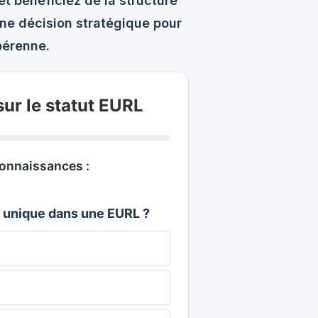
t bénéficiez de la structure
une décision stratégique pour
pérenne.
ur le statut EURL
onnaissances :
ié unique dans une EURL ?