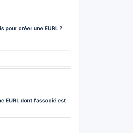
uis pour créer une EURL ?
une EURL dont l'associé est