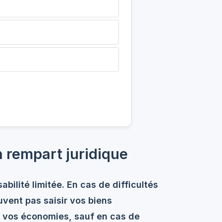
n rempart juridique
abilité limitée
. En cas de difficultés
uvent pas saisir vos biens
u vos économies, sauf en cas de