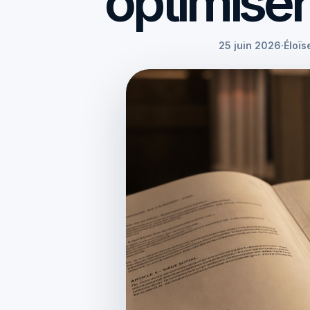
optimise
25 juin 2026
·
Éloïs