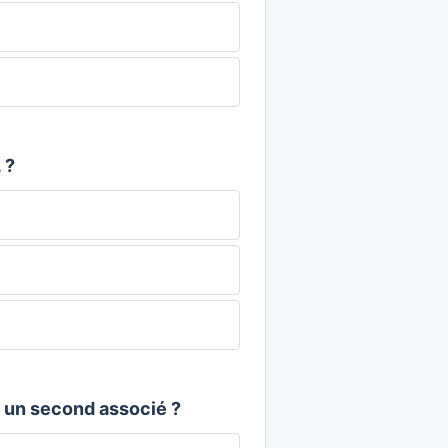
 ?
e un second associé ?