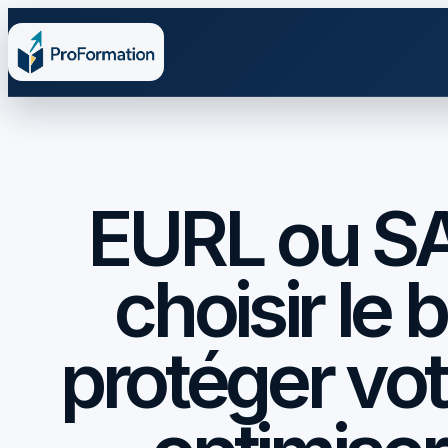
EURL ou S
choisir le 
protéger vot