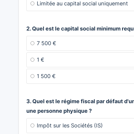
Limitée au capital social uniquement
2. Quel est le capital social minimum req
7 500 €
1 €
1 500 €
3. Quel est le régime fiscal par défaut d'
une personne physique ?
Impôt sur les Sociétés (IS)