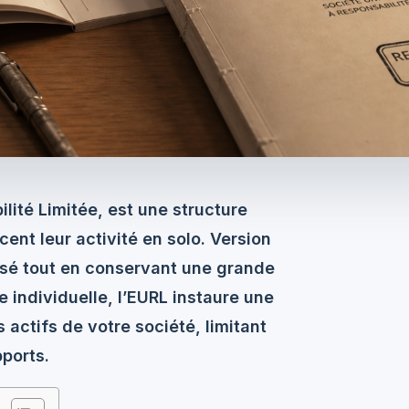
lité Limitée, est une structure
cent leur activité en solo. Version
risé tout en conservant une grande
e individuelle, l’EURL instaure une
 actifs de votre société, limitant
pports.