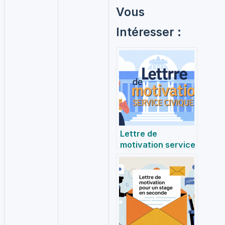
Vous
Intéresser :
Lettre de
motivation service
civique : conseils,
exemples et
bonnes pratiques