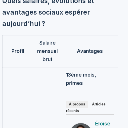
Quels salaires, évolutions et
avantages sociaux espérer
aujourd’hui ?
Salaire
Profil
mensuel
Avantages
brut
13ème mois,
primes
À propos
Articles
récents
Éloïse