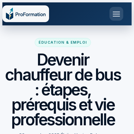
ÉDUCATION & EMPLOI
Devenir
chauffeur de bus
: étapes,
prérequis et vie
professionnelle