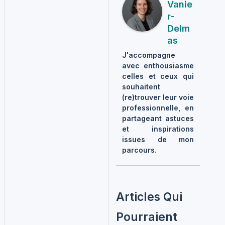
Vanie
R-
Delm
As
J'accompagne
avec enthousiasme
celles et ceux qui
souhaitent
(re)trouver leur voie
professionnelle, en
partageant astuces
et inspirations
issues de mon
parcours.
Articles Qui
Pourraient