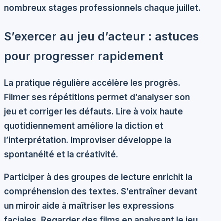
nombreux stages professionnels chaque juillet.
S’exercer au jeu d’acteur : astuces
pour progresser rapidement
La pratique régulière accélère les progrès.
Filmer ses répétitions
permet d’analyser son
jeu et corriger les défauts.
Lire à voix haute
quotidiennement améliore la diction et
l’interprétation.
Improviser
développe la
spontanéité et la créativité.
Participer à des
groupes de lecture
enrichit la
compréhension des textes. S’entraîner devant
un
miroir
aide à maîtriser les expressions
faciales. Regarder des films en analysant le jeu