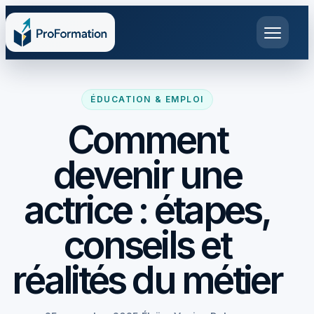
ÉDUCATION & EMPLOI
Comment
devenir une
actrice : étapes,
conseils et
réalités du métier