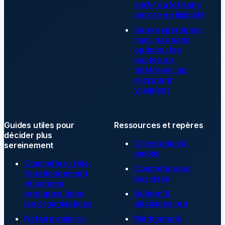
sortir du lot sans
perdre en lisibilité
Sans expérience,
mais pas sans
options : les
postes en
télétravail qui
recrutent
vraiment
Guides utiles pour
Ressources et repères
décider plus
Orientation &
sereinement
emploi
Committee : rôle,
Compétences
fonctionnement
business
et bonnes
pratiques dans
Budget &
les organisations
décisions pro
Notaire salaire :
Méthodes &