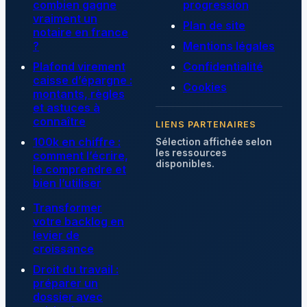
combien gagne
progression
vraiment un
Plan de site
notaire en france
?
Mentions légales
Plafond virement
Confidentialité
caisse d’épargne :
Cookies
montants, règles
et astuces à
connaître
LIENS PARTENAIRES
100k en chiffre :
Sélection affichée selon
les ressources
comment l’écrire,
disponibles.
le comprendre et
bien l’utiliser
Transformer
votre backlog en
levier de
croissance
Droit du travail :
préparer un
dossier avec