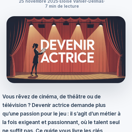
25 novembre 2025
·
Éloïse Vanier-Delmas
·
7 min de lecture
Vous rêvez de cinéma, de théâtre ou de
télévision ? Devenir actrice demande plus
qu’une passion pour le jeu : il s’agit d’un métier à
la fois exigeant et passionnant, où le talent seul
ne suffit pas. Ce guide vous livre les clés