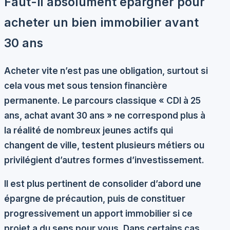
Faut-il absolument épargner pour
acheter un bien immobilier avant
30 ans
Acheter vite n’est pas une obligation, surtout si
cela vous met sous tension financière
permanente. Le parcours classique « CDI à 25
ans, achat avant 30 ans » ne correspond plus à
la réalité de nombreux jeunes actifs qui
changent de ville, testent plusieurs métiers ou
privilégient d’autres formes d’investissement.
Il est plus pertinent de
consolider d’abord une
épargne de précaution
, puis de constituer
progressivement un apport immobilier si ce
projet a du sens pour vous. Dans certains cas,