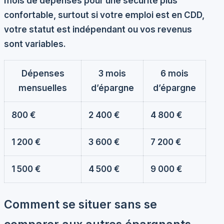
mois de dépenses pour une sécurité plus
confortable, surtout si votre emploi est en CDD,
votre statut est indépendant ou vos revenus
sont variables.
Dépenses
3 mois
6 mois
mensuelles
d’épargne
d’épargne
800 €
2 400 €
4 800 €
1 200 €
3 600 €
7 200 €
1 500 €
4 500 €
9 000 €
Comment se situer sans se