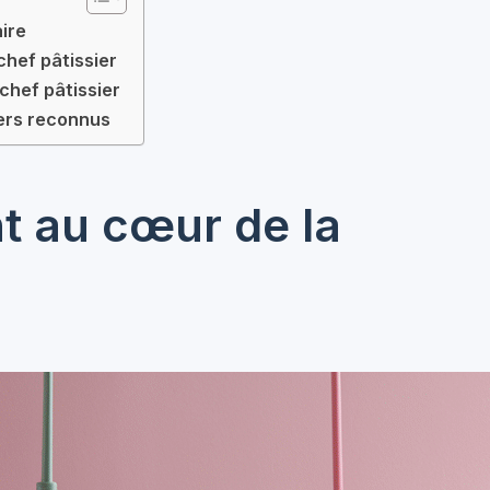
ire
chef pâtissier
chef pâtissier
iers reconnus
t au cœur de la