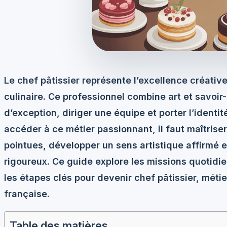
Le
chef pâtissier
représente l’excellence créative
culinaire. Ce professionnel combine art et savoir
d’exception, diriger une équipe et porter l’identi
accéder à ce métier passionnant, il faut maîtri
pointues, développer un sens artistique affirmé 
rigoureux. Ce guide explore les missions quotidie
les étapes clés pour devenir chef pâtissier, mét
française.
Table des matières