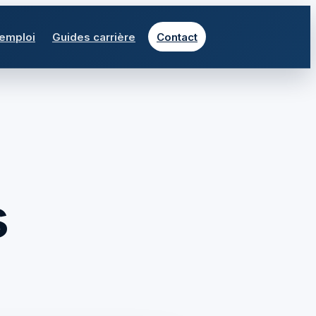
 emploi
Guides carrière
Contact
s