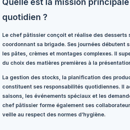
Quelle est la mission principale
quotidien ?
Le chef pâtissier
conçoit et réalise des desserts
s
coordonnant sa brigade. Ses journées débutent s
les pâtes, crèmes et montages complexes. Il sup
du choix des matières premières à la présentation
La gestion des stocks, la planification des produc
constituent ses responsabilités quotidiennes. Il 
saisons, les événements spéciaux et les demandes
chef pâtissier forme également ses collaborateu
veille au respect des normes d’hygiène.