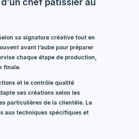
 d’un chef pâtissier au
elon sa signature créative tout en
ouvent avant l’aube pour préparer
ervise chaque étape de production,
 finale.
tions et le contrôle qualité
adapte ses créations selon les
 particulières de la clientèle. Le
rs aux techniques spécifiques et