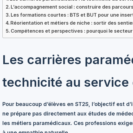
L’accompagnement social : construire des parcours
Les formations courtes : BTS et BUT pour une inser
Réorientation et métiers de niche : sortir des senti
Compétences et perspectives : pourquoi le secteur 
Les carrières paraméd
technicité au service
Pour beaucoup d’élèves en ST2S, l’objectif est d’
ne prépare pas directement aux études de médecin
les métiers paramédicaux. Ces professions exig
à une empathie naturelle.