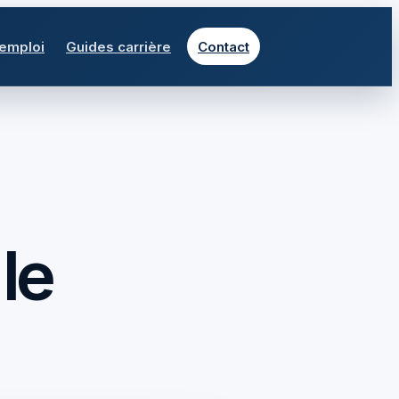
 emploi
Guides carrière
Contact
le