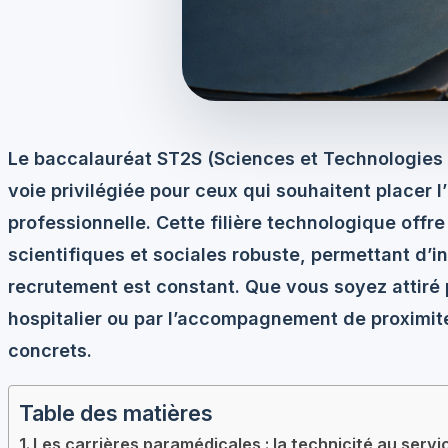
Le baccalauréat ST2S (Sciences et Technologies d
voie privilégiée pour ceux qui souhaitent placer l
professionnelle. Cette filière technologique off
scientifiques et sociales robuste, permettant d’i
recrutement est constant. Que vous soyez attiré p
hospitalier ou par l’accompagnement de proximité
concrets.
Table des matières
Les carrières paramédicales : la technicité au servi