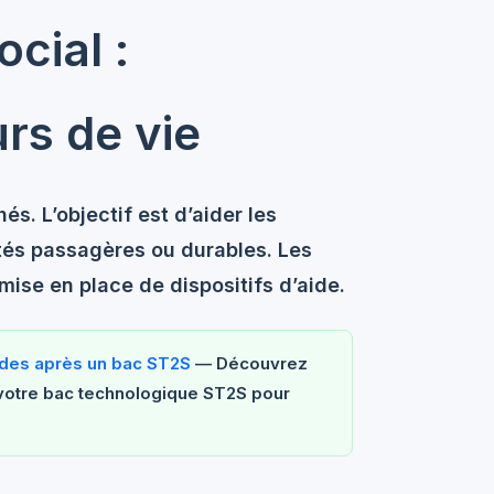
cial :
rs de vie
és. L’objectif est d’aider les
ltés passagères ou durables. Les
 mise en place de dispositifs d’aide.
udes après un bac ST2S
— Découvrez
votre bac technologique ST2S pour