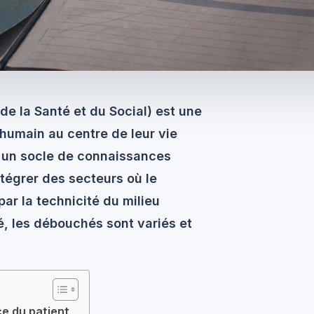
e la Santé et du Social) est une
’humain au centre de leur vie
re un socle de connaissances
ntégrer des secteurs où le
ar la technicité du milieu
, les débouchés sont variés et
ce du patient