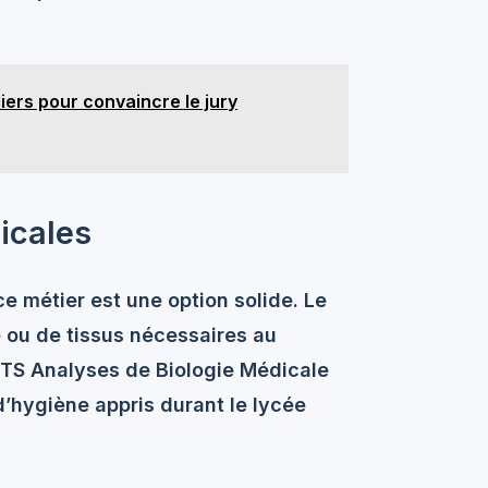
liers pour convaincre le jury
icales
ce métier est une option solide. Le
e ou de tissus nécessaires au
BTS Analyses de Biologie Médicale
d’hygiène appris durant le lycée