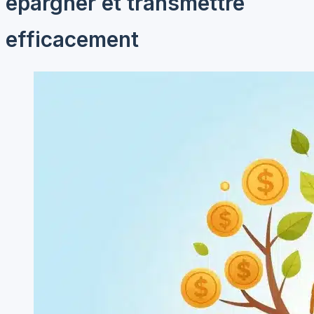
épargner et transmettre
efficacement