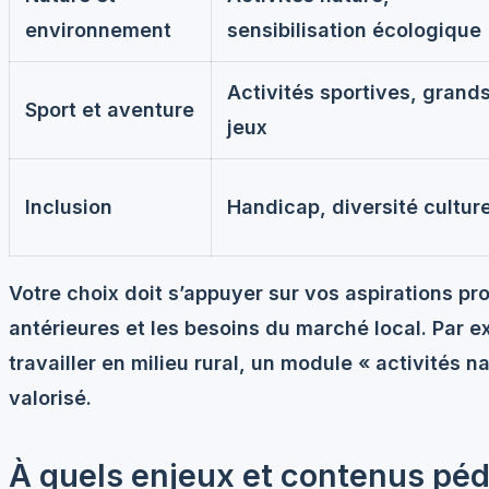
environnement
sensibilisation écologique
Activités sportives, grand
Sport et aventure
jeux
Inclusion
Handicap, diversité culture
Votre choix doit s’appuyer sur vos aspirations pr
antérieures et les besoins du marché local. Par 
travailler en milieu rural, un module « activités n
valorisé.
À quels enjeux et contenus pé