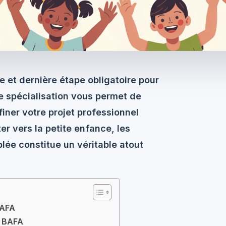
e et dernière étape obligatoire pour
e spécialisation vous permet de
ner votre projet professionnel
er vers la petite enfance, les
blée constitue un véritable atout
BAFA
t BAFA