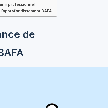
enir professionnel
c l’approfondissement BAFA
ance de
 BAFA