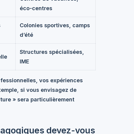
éco-centres
s
Colonies sportives, camps
d’été
Structures spécialisées,
lle
IME
ofessionnelles, vos expériences
exemple, si vous envisagez de
ature » sera particulièrement
dagogiques devez-vous